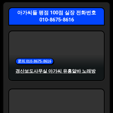
아가씨들 평점 100점 실장 전화번호
010-8675-8616
문의 010-8675-8616
경산보도사무실 아가씨 유흥알바 노래방