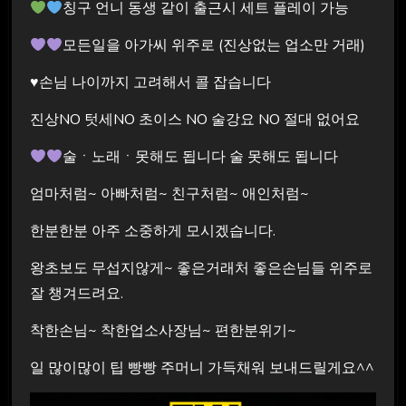
칭구 언니 동생 같이 출근시 세트 플레이 가능
모든일을 아가씨 위주로 (진상없는 업소만 거래)
♥손님 나이까지 고려해서 콜 잡습니다
진상NO 텃세NO 초이스 NO 술강요 NO 절대 없어요
술ㆍ노래ㆍ못해도 됩니다 술 못해도 됩니다
엄마처럼~ 아빠처럼~ 친구처럼~ 애인처럼~
한분한분 아주 소중하게 모시겠습니다.
왕초보도 무섭지않게~ 좋은거래처 좋은손님들 위주로
잘 챙겨드려요.
착한손님~ 착한업소사장님~ 편한분위기~
일 많이많이 팁 빵빵 주머니 가득채워 보내드릴게요^^