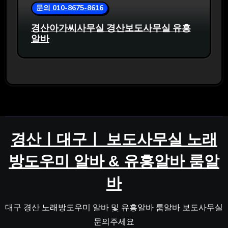
문의 010-8675-8616
경산아가씨사무실 경산보도사무실 유흥
알바
경산ㅣ대구ㅣ 보도사무실 노래
방도우미 알바 & 유흥알바 룸알
바
대구 경산 노래방도우미 알바 및 유흥알바 룸알바 보도사무실
문의주세요