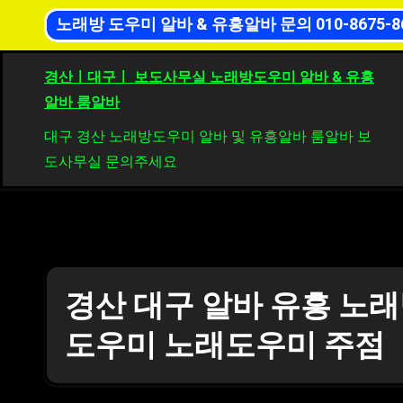
Skip
노래방 도우미 알바 & 유흥알바 문의 010-8675-8
 아가씨 보도사무실 유흥알바
경산 알바 아가씨 사무실 유
to
content
경산ㅣ대구ㅣ 보도사무실 노래방도우미 알바 & 유흥
알바 룸알바
대구 경산 노래방도우미 알바 및 유흥알바 룸알바 보
도사무실 문의주세요
경산 대구 알바 유흥 노
도우미 노래도우미 주점