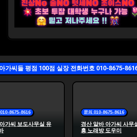
아가씨들 평점 100점 실장 전화번호 010-8675-861
010-8675-8616
문의 010-8675-8616
 아가씨 보도사무실 유
경산 알바 아가씨 사무
바
흥 노래방 도우미