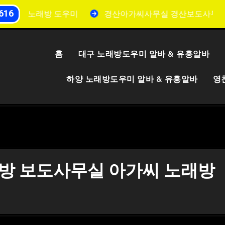
616
흥 노래방 도우미
경산아가씨사무실 경산보도사무실 유흥
홈
대구 노래방도우미 알바 & 유흥알바
하양 노래방도우미 알바 & 유흥알바
영
래방 보도사무실 아가씨 노래방