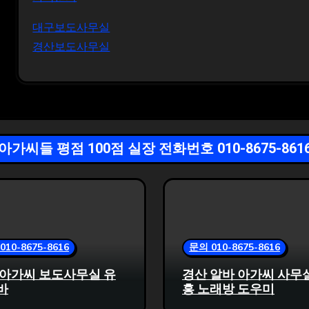
대구보도사무실
경산보도사무실
아가씨들 평점 100점 실장 전화번호 010-8675-861
010-8675-8616
문의 010-8675-8616
 아가씨 보도사무실 유
경산 알바 아가씨 사무
바
흥 노래방 도우미