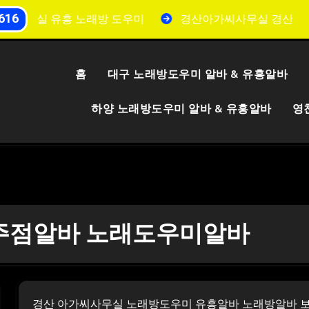
616
무실 유흥 노래방 도우미
경산아가씨사무실 경산보도사무
홈
대구 노래방도우미 알바 & 유흥알바
하양 노래방도우미 알바 & 유흥알바
영
주점알바 노래도우미알바
경산 아가씨사무실 노래방도우미 유흥알바 노래방알바 