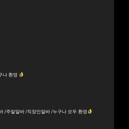
누구나 환영
바 /주말알바 /직장인알바 /누구나 모두 환영