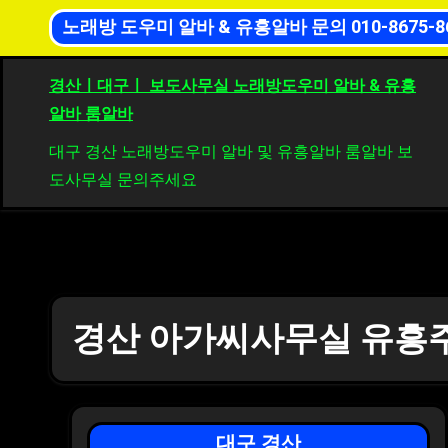
Skip
노래방 도우미 알바 & 유흥알바 문의 010-8675-8
경산 아가씨 보도사무실 유흥알바
경산 알바 아가씨 사
to
content
경산ㅣ대구ㅣ 보도사무실 노래방도우미 알바 & 유흥
알바 룸알바
대구 경산 노래방도우미 알바 및 유흥알바 룸알바 보
도사무실 문의주세요
경산 아가씨사무실 유흥
대구 경산