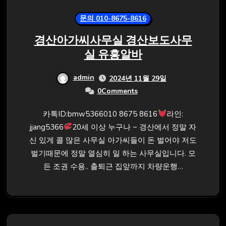
문의 010-8675-8616
경산아가씨사무실 경산보도사무
실 유흥알바
admin
2024년 11월 29일
0Comments
카톡ID:bmw5366010 8675 8616
라인:
jjang5366
20세 이상 누구나 ~ 경산에서 정말 자
신 있게 콜 많은 사무실 아가씨들이 돈 벌어야 저도
벌기때문에 정말 열심히 일 하는 사무실입니다. 모
든 조권 수용.. 출퇴근 집앞까지 차량운행…