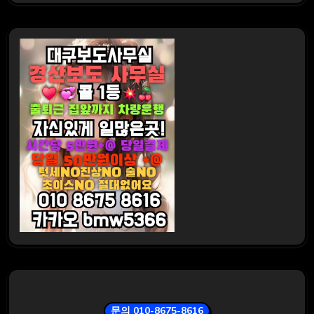
문의 010-8675-8616