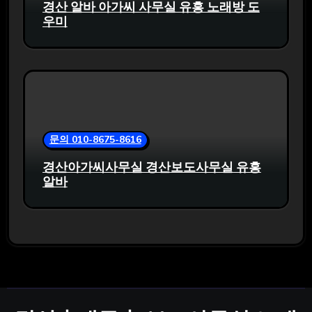
경산 알바 아가씨 사무실 유흥 노래방 도
우미
문의 010-8675-8616
경산아가씨사무실 경산보도사무실 유흥
알바