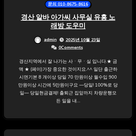
문의 010-8675-8616
경산 알바 아가씨 사무실 유흥 노
래방 도우미
admin
2025년 10월 23일
0Comments
경산지역에서 잘 나가는 사ㆍ무ㆍ실 입니다.★ 금
액 ★ (페이)가장 중요한 것이지요.^^ 일단 출근하
시면기본 8 개이상 당일 70 만원이상 월수입 900
만원이상 시간에 5만원이구요 —당일! 100%로 당
일— 당일현금결제! 출퇴근 집앞까지 차량운행모
든 일을 내…